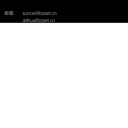
邮箱：
suncell@zzset.cn
ddhua@zzset.cn
电话：
+86 0371 67998888-8688
+86 13673683288
SUNCELL™市场部
地址：
中国郑州市高新技术开发区金梭路25号
关于我们
纤维
创造
未来
版权信息 Copyright 2026 SUNCELL™
数据隐私 使用条款