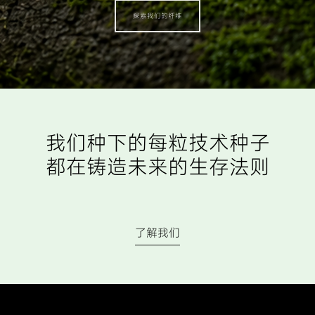
探索我们的纤维
我们种下的每粒技术种子
都在铸造未来的生存法则
了解我们